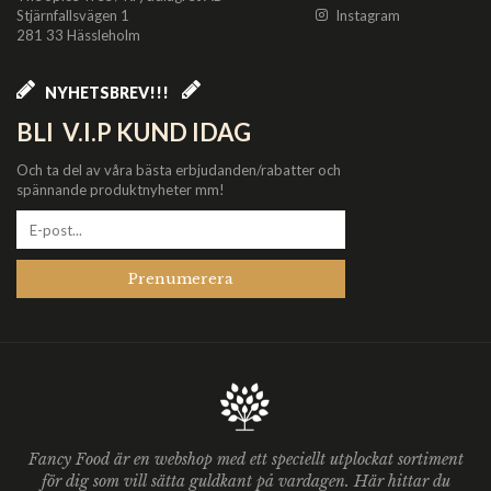
Stjärnfallsvägen 1
Instagram
281 33 Hässleholm
NYHETSBREV!!!
BLI V.I.P KUND IDAG
Och ta del av våra bästa erbjudanden/rabatter och
spännande produktnyheter mm!
Prenumerera
Fancy Food är en webshop med ett speciellt utplockat sortiment
för dig som vill sätta guldkant på vardagen. Här hittar du