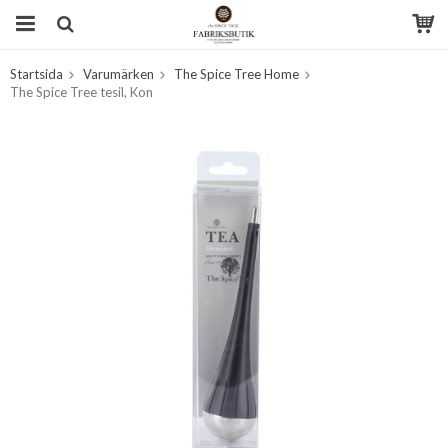
Startsida
Varumärken
The Spice Tree Home
Produkten har blivit tillagd i varukorgen
The Spice Tree tesil, Kon