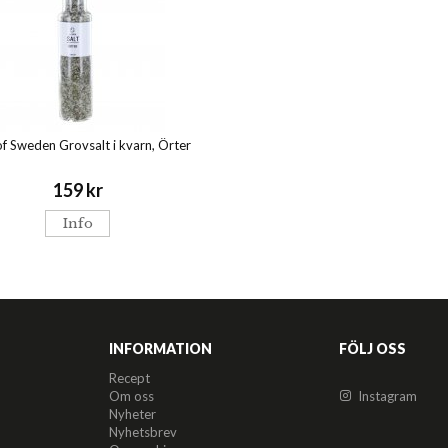
f Sweden Grovsalt i kvarn, Örter
159 kr
Info
INFORMATION
FÖLJ OSS
Recept
Om oss
Instagram
Nyheter
Nyhetsbrev