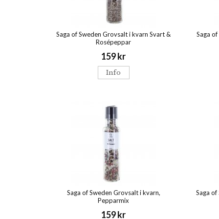
Saga of Sweden Grovsalt i kvarn Svart &
Saga of
Rosépeppar
159 kr
Info
Saga of Sweden Grovsalt i kvarn,
Saga of
Pepparmix
159 kr