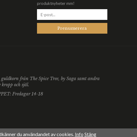
produktnyheter mm!
Prenumerera
du guldkorn från The Spice Tree, by Saga samt andra
kropp och själ.
ÖPPET: Fredagar 14-18
dkänner du användandet av cookies.
Info
Stäng