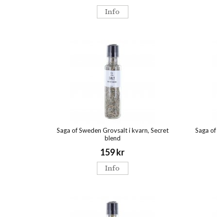
Info
Saga of Sweden Grovsalt i kvarn, Secret
Saga of
blend
159 kr
Info