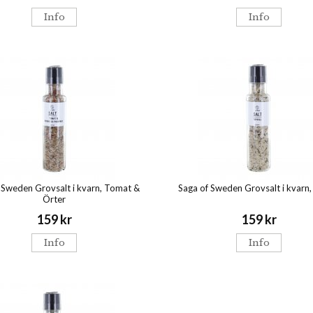
Info
Info
 Sweden Grovsalt i kvarn, Tomat &
Saga of Sweden Grovsalt i kvarn, 
Örter
159 kr
159 kr
Info
Info