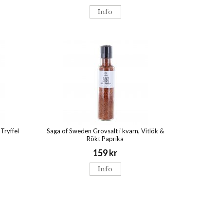
Info
Tryffel
Saga of Sweden Grovsalt i kvarn, Vitlök &
Rökt Paprika
159 kr
Info