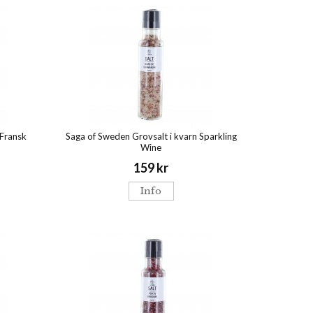
 Fransk
Saga of Sweden Grovsalt i kvarn Sparkling
Wine
159 kr
Info