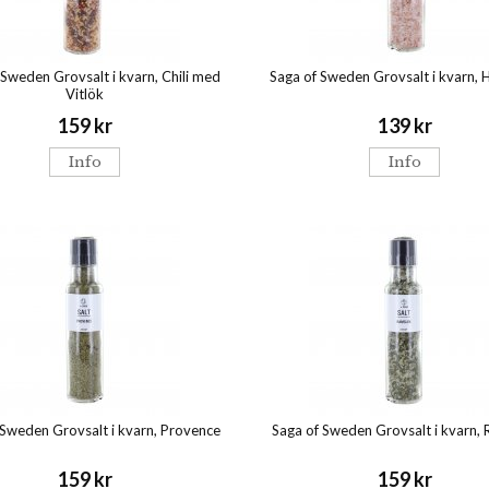
 Sweden Grovsalt i kvarn, Chili med
Saga of Sweden Grovsalt i kvarn, 
Vitlök
159 kr
139 kr
Info
Info
 Sweden Grovsalt i kvarn, Provence
Saga of Sweden Grovsalt i kvarn,
159 kr
159 kr