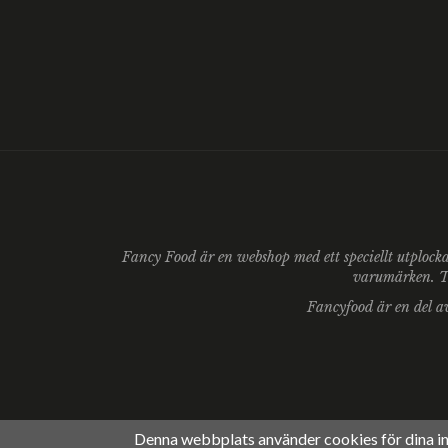
Fancy Food är en webshop med ett speciellt utplock
varumärken. Ta
Fancyfood är en del 
Denna webbplats använder cookies för dina i