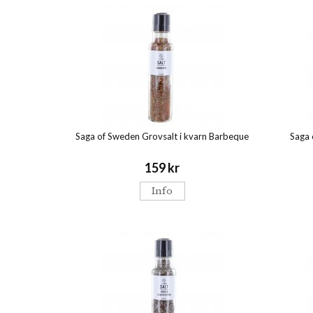
Saga of Sweden Grovsalt i kvarn Barbeque
Saga 
159 kr
Info