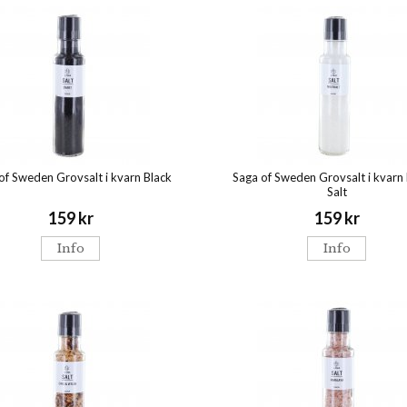
of Sweden Grovsalt i kvarn Black
Saga of Sweden Grovsalt i kvarn
Salt
159 kr
159 kr
Info
Info