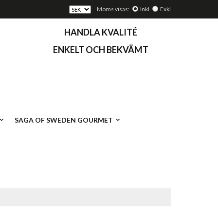
Moms visas:
Inkl
Exkl
HANDLA KVALITÉ
ENKELT OCH BEKVÄMT
SAGA OF SWEDEN GOURMET