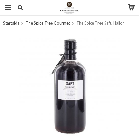
Startsida
The Spice Tree Gourmet
The Spice Tree Saft, Hallon
Produkten har blivit tillagd i varukorgen