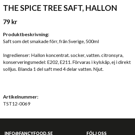
THE SPICE TREE SAFT, HALLON
79 kr
Produktbeskrivning:
Saft som det smakade förr, från Sverige, 500ml
Ingredienser: Hallon koncentrat. socker, vatten. citronsyra,
konserveringsmedel: E202, E211. Förvaras i kylskåp, ej i direkt
solljus. Blanda 1 del saft med 4 delar vatten. Njut.
Artikelnummer:
TST12-0069
INFO@FANCYFOOD.SE
FÖLJ OSS