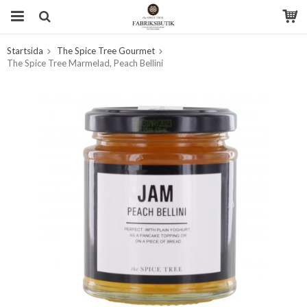
Startsida
The Spice Tree Gourmet
Produkten har blivit tillagd i varukorgen
The Spice Tree Marmelad, Peach Bellini