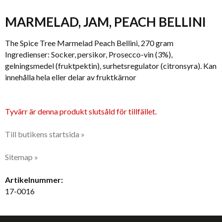
MARMELAD, JAM, PEACH BELLINI
The Spice Tree Marmelad Peach Bellini, 270 gram
Ingredienser: Socker, persikor, Prosecco-vin (3%),
gelningsmedel (fruktpektin), surhetsregulator (citronsyra). Kan
innehålla hela eller delar av fruktkärnor
Tyvärr är denna produkt slutsåld för tillfället.
Till butikens startsida »
Sitemap »
Artikelnummer:
17-0016