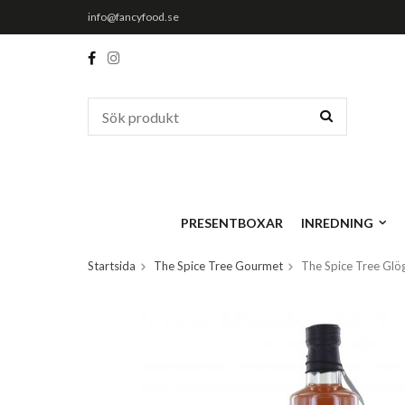
info@fancyfood.se
PRESENTBOXAR
INREDNING
Startsida
The Spice Tree Gourmet
The Spice Tree Glö