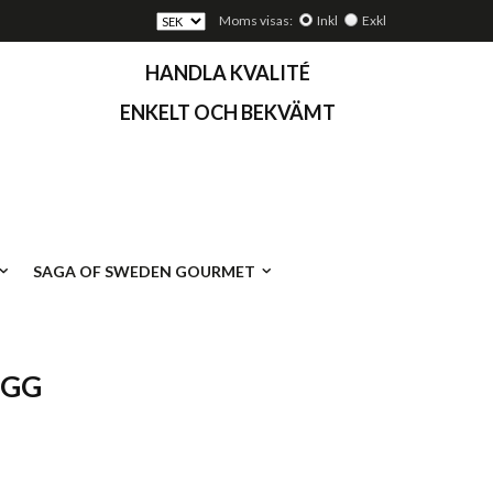
Moms visas:
Inkl
Exkl
HANDLA KVALITÉ
ENKELT OCH BEKVÄMT
SAGA OF SWEDEN GOURMET
ÖGG