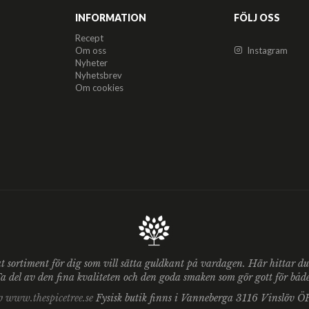
INFORMATION
FÖLJ OSS
Recept
Om oss
Instagram
Nyheter
Nyhetsbrev
Om cookies
at sortiment för dig som vill sätta guldkant på vardagen. Här hittar 
 del av den fina kvaliteten och den goda smaken som gör gott för både 
av
www.thespicetree.se
Fysisk butik finns i Vanneberga 3116 Vinslöv 