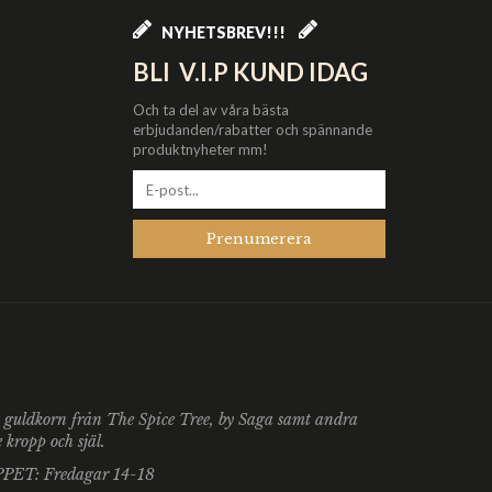
NYHETSBREV!!!
BLI V.I.P KUND IDAG
Och ta del av våra bästa
erbjudanden/rabatter och spännande
produktnyheter mm!
Prenumerera
du guldkorn från The Spice Tree, by Saga samt andra
kropp och själ.
ÖPPET: Fredagar 14-18