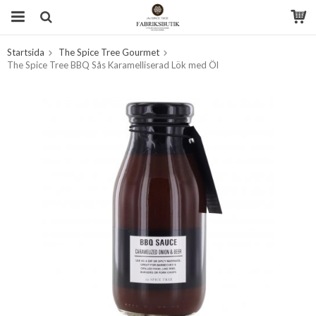
Startsida
The Spice Tree Gourmet
Produkten har blivit tillagd i varukorgen
The Spice Tree BBQ Sås Karamelliserad Lök med Öl