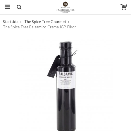
Startsida
The Spice Tree Gourmet
Produkten har blivit tillagd i varukorgen
The Spice Tree Balsamico Crema IGP, Fikon