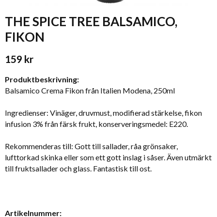
THE SPICE TREE BALSAMICO,
FIKON
159 kr
Produktbeskrivning:
Balsamico Crema Fikon från Italien Modena, 250ml
Ingredienser: Vinäger, druvmust, modifierad stärkelse, fikon
infusion 3% från färsk frukt, konserveringsmedel: E220.
Rekommenderas till: Gott till sallader, råa grönsaker,
lufttorkad skinka eller som ett gott inslag i såser. Även utmärkt
till fruktsallader och glass. Fantastisk till ost.
Artikelnummer: