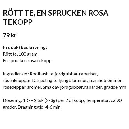
RÖTT TE, EN SPRUCKEN ROSA
TEKOPP
79 kr
Produktbeskrivning:
Rött te, 100 gram
En sprucken rosa tekopp
Ingredienser: Rooibush te, jordgubbar, rabarber,
rosenknoppar, Darjeeling te, ljungblommor, jasmineblommor,
rosépeppar, aromer. Smak av jordgubbar, rabarber, grädde mm
Dosering: 1 ½ – 2 tsk (2-3g) per 2 dl kopp, Temperatur: ca 90
grader, Dragningstid: 4-6 min