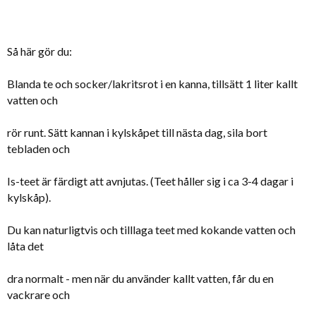
Så här gör du:
Blanda te och socker/lakritsrot i en kanna, tillsätt 1 liter kallt
vatten och
rör runt. Sätt kannan i kylskåpet till nästa dag, sila bort
tebladen och
Is-teet är färdigt att avnjutas. (Teet håller sig i ca 3-4 dagar i
kylskåp).
Du kan naturligtvis och tilllaga teet med kokande vatten och
låta det
dra normalt - men när du använder kallt vatten, får du en
vackrare och