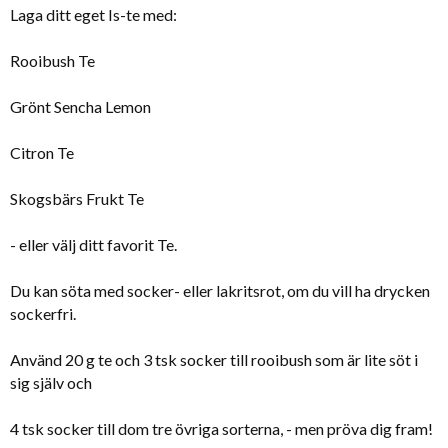
Laga ditt eget Is-te med:
Rooibush Te
Grönt Sencha Lemon
Citron Te
Skogsbärs Frukt Te
- eller välj ditt favorit Te.
Du kan söta med socker- eller lakritsrot, om du vill ha drycken
sockerfri.
Använd 20 g te och 3 tsk socker till rooibush som är lite söt i
sig själv och
4 tsk socker till dom tre övriga sorterna, - men pröva dig fram!