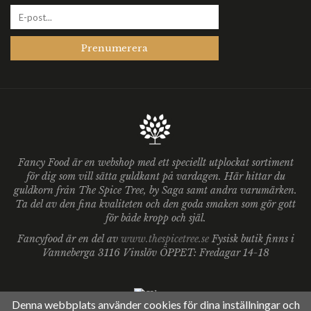
Prenumerera
Fancy Food är en webshop med ett speciellt utplockat sortiment
för dig som vill sätta guldkant på vardagen. Här hittar du
guldkorn från The Spice Tree, by Saga samt andra varumärken.
Ta del av den fina kvaliteten och den goda smaken som gör gott
för både kropp och själ.
Fancyfood är en del av
www.thespicetree.se
Fysisk butik finns i
Vanneberga 3116 Vinslöv ÖPPET: Fredagar 14-18
Denna webbplats använder cookies för dina inställningar och