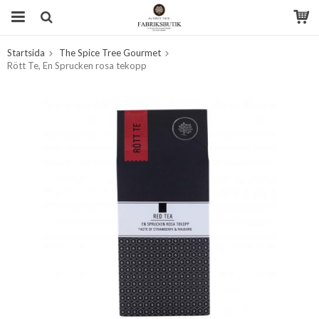
Startsida
The Spice Tree Gourmet
Produkten har blivit tillagd i varukorgen
Rött Te, En Sprucken rosa tekopp