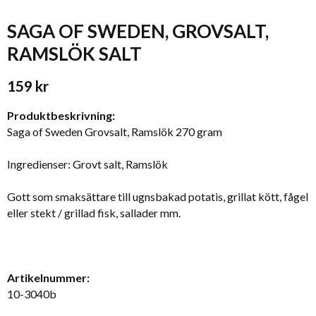
SAGA OF SWEDEN, GROVSALT,
RAMSLÖK SALT
159 kr
Produktbeskrivning:
Saga of Sweden Grovsalt, Ramslök 270 gram
Ingredienser: Grovt salt, Ramslök
Gott som smaksättare till ugnsbakad potatis, grillat kött, fågel
eller stekt / grillad fisk, sallader mm.
Artikelnummer:
10-3040b