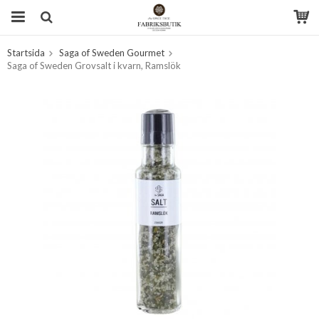
Startsida
Saga of Sweden Gourmet
Produkten har blivit tillagd i varukorgen
Saga of Sweden Grovsalt i kvarn, Ramslök