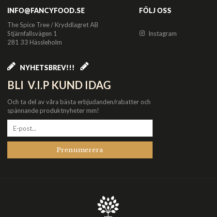
INFO@FANCYFOOD.SE
FÖLJ OSS
The Spice Tree / Kryddlagret AB
Stjärnfallsvägen 1
Instagram
281 33 Hässleholm
NYHETSBREV!!!
BLI V.I.P KUND IDAG
Och ta del av våra bästa erbjudanden/rabatter och
spännande produktnyheter mm!
Prenumerera