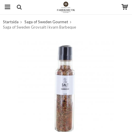
Startsida
Saga of Sweden Gourmet
Produkten har blivit tillagd i varukorgen
Saga of Sweden Grovsalt i kvarn Barbeque