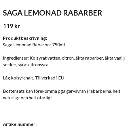
SAGA LEMONAD RABARBER
119 kr
Produktbeskrivning:
Saga Lemonad Rabarber 750ml
Ingredienser: Kolsyrat vatten, citron, äkta rabarber, äkta vanilj
socker, syra: citronsyra.
Låg kolsyrehalt, Tillverkad i EU
Bottensats kan förekomma pga garvsyran i rabarberna, helt
naturligt och helt ofarligt.
Artikelnummer: