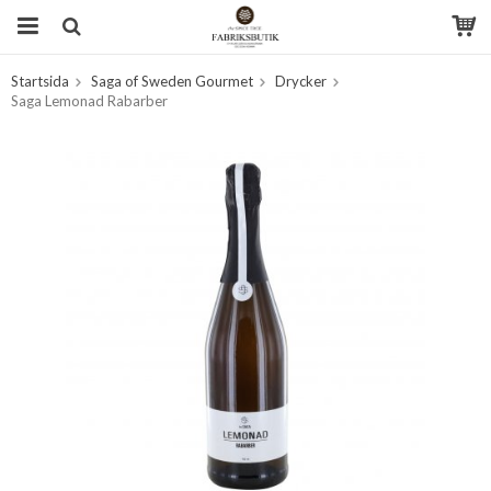
Startsida
Saga of Sweden Gourmet
Drycker
Produkten har blivit tillagd i varukorgen
Saga Lemonad Rabarber