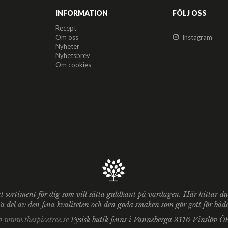
INFORMATION
FÖLJ OSS
Recept
Om oss
Instagram
Nyheter
Nyhetsbrev
Om cookies
at sortiment för dig som vill sätta guldkant på vardagen. Här hittar 
 del av den fina kvaliteten och den goda smaken som gör gott för både 
av
www.thespicetree.se
Fysisk butik finns i Vanneberga 3116 Vinslöv 