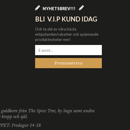
NYHETSBREV!!!
BLI V.I.P KUND IDAG
Och ta del av våra bästa
erbjudanden/rabatter och spännande
produktnyheter mm!
Prenumerera
du guldkorn från The Spice Tree, by Saga samt andra
kropp och själ.
ÖPPET: Fredagar 14-18